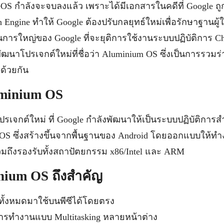
S กำลังจะจบลงแล้ว เพราะได้มีเอกสารในคดีที่ Google ถูกตั
Engine ทำให้ Google ต้องปรับกลยุทธ์ใหม่เพื่อรักษาฐานผู
นการใหญ่ของ Google ที่จะยุติการใช้งานระบบปฏิบัติการ 
ฒนาโปรเจกต์ใหม่ที่ชื่อว่า Aluminium OS ซึ่งเป็นการรวมร
ด้วยกัน
uminium OS
รเจกต์ใหม่ ที่ Google กำลังพัฒนาให้เป็นระบบปฏิบัติการส
eOS ซึ่งสร้างขึ้นจากพื้นฐานของ Android โดยออกแบบให้ท
มถึงรองรับทั้งสถาปัตยกรรม x86/Intel และ ARM
ium OS ถึงสำคัญ
ทั้งหมดมาใช้บนพีซีได้โดยตรง
รทำงานแบบ Multitasking หลายหน้าต่าง