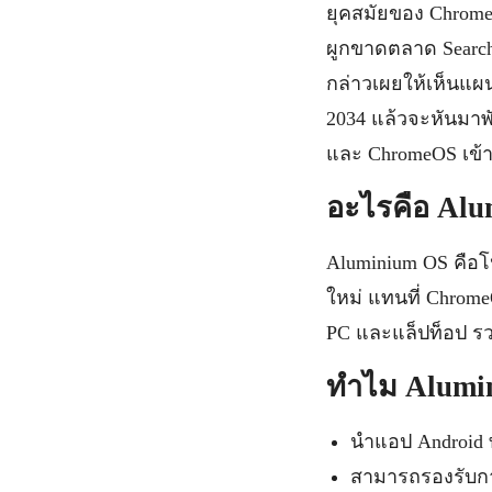
ยุคสมัยของ ChromeO
ผูกขาดตลาด Search 
กล่าวเผยให้เห็นแผ
2034 แล้วจะหันมาพั
และ ChromeOS เข้า
อะไรคือ Al
Aluminium OS คือโป
ใหม่ แทนที่ Chrom
PC และแล็ปท็อป รว
ทำไม Alumin
นำแอป Android 
สามารถรองรับกา