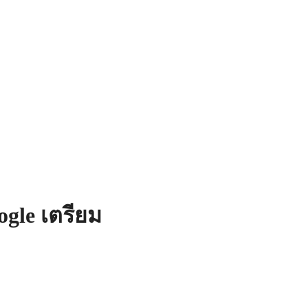
gle เตรียม