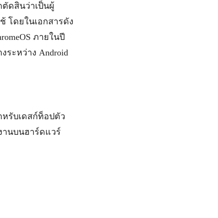
ดสินว่าเป็นผู้
้ใช้ โดยในเอกสารดัง
ChromeOS ภายในปี
่างระหว่าง Android
ำหรับเดสก์ท็อปตัว
ำงานบนฮาร์ดแวร์