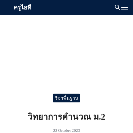
Skip
ครูไอที
to
Search
content
for:
วิชาพื้นฐาน
วิทยาการคำนวณ ม.2
22 October 2023