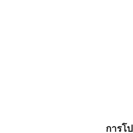
การโป