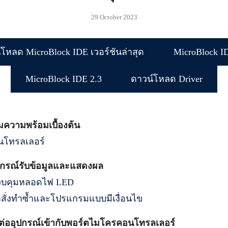
29 October 2023
โหลด MicroBlock IDE เวอร์ชันล่าสุด
MicroBlock I
MicroBlock IDE 2.3
ดาวน์โหลด Driver
ยมความพร้อมเบื้องต้น
นโทรลเลอร์
อุปกรณ์รับข้อมูลและแสดงผล
วบคุมหลอดไฟ LED
สั่งทำซ้ำและโปรแกรมแบบมีเงื่อนไข
่อมต่ออุปกรณ์เข้ากับพอร์ตไมโครคอนโทรลเลอร์