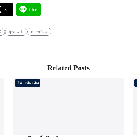
X
Line
X
ipst-wifi
microbox
Related Posts
วิชาเพิ่มเติม