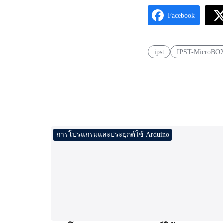
Facebook
ipst
IPST-MicroBO
การโปรแกรมและประยุกต์ใช้ Arduino