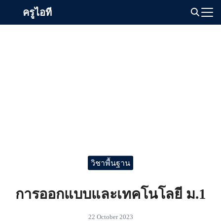
Skip
ครูไอที
to
Search
content
for:
วิชาพื้นฐาน
การออกแบบและเทคโนโลยี ม.1
22 October 2023