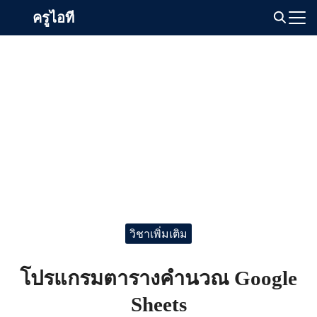
Skip
ครูไอที
to
Search
content
for:
วิชาเพิ่มเติม
โปรแกรมตารางคำนวณ Google
Sheets