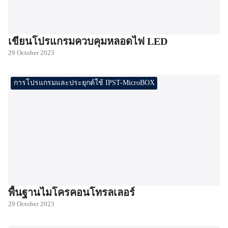
เขียนโปรแกรมควบคุมหลอดไฟ LED
29 October 2023
การโปรแกรมและประยุกต์ใช้ IPST-MicroBOX
พื้นฐานไมโครคอนโทรลเลอร์
29 October 2023