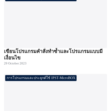
เขียนโปรแกรมคำสั่งทำซ้ำและโปรแกรมแบบมี
เงื่อนไข
29 October 2023
การโปรแกรมและประยุกต์ใช้ IPST-MicroBOX