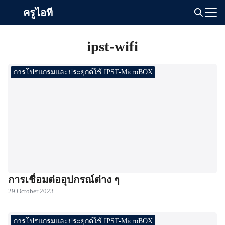
Skip
ครูไอที
to
Search
content
for:
ipst-wifi
การโปรแกรมและประยุกต์ใช้ IPST-MicroBOX
การเชื่อมต่ออุปกรณ์ต่าง ๆ
29 October 2023
การโปรแกรมและประยุกต์ใช้ IPST-MicroBOX