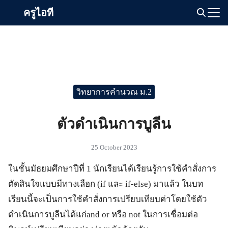
Skip
ครูไอที
to
Search
content
for:
วิทยาการคำนวณ ม.2
ตัวดำเนินการบูลีน
25 October 2023
ในชั้นมัธยมศึกษาปีที่ 1 นักเรียนได้เรียนรู้การใช้คำสั่งการ
ตัดสินใจแบบมีทางเลือก (if และ if-else) มาแล้ว ในบท
เรียนนี้จะเป็นการใช้คำสั่งการเปรียบเทียบค่าโดยใช้ตัว
ดำเนินการบูลีนได้แก่and or หรือ not ในการเชื่อมต่อ