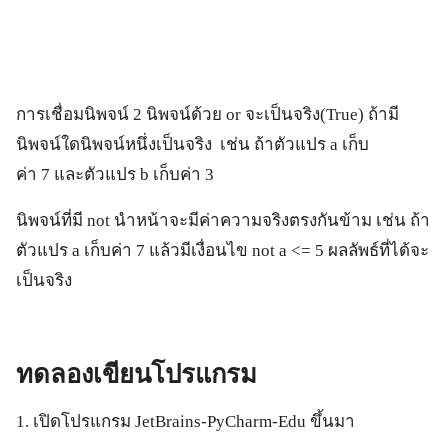
การเชื่อมนิพจน์ 2 นิพจน์ด้วย or จะเป็นจริง(True) ถ้ามี
นิพจน์ใดนิพจน์หนึ่งเป็นจริง เช่น ถ้าตัวแปร a เก็บ
ค่า 7 และตัวแปร b เก็บค่า 3
นิพจน์ที่มี not นำหน้าจะมีค่าความจริงตรงกันข้าม เช่น ถ้า
ตัวแปร a เก็บค่า 7 แล้วมีเงื่อนไข not a <= 5 ผลลัพธ์ที่ได้จะ
เป็นจริง
ทดลองเขียนโปรแกรม
1. เปิดโปรแกรม JetBrains-PyCharm-Edu ขึ้นมา