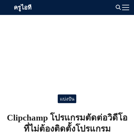
Skip
ครูไอที
to
Search
content
for:
แบ่งปัน
Clipchamp โปรแกรมตัดต่อวิดีโอ
ที่ไม่ต้องติดตั้งโปรแกรม