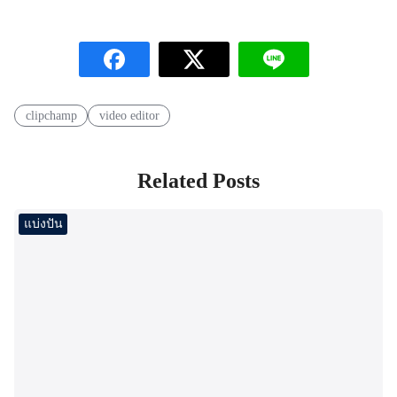
clipchamp
video editor
Related Posts
แบ่งปัน