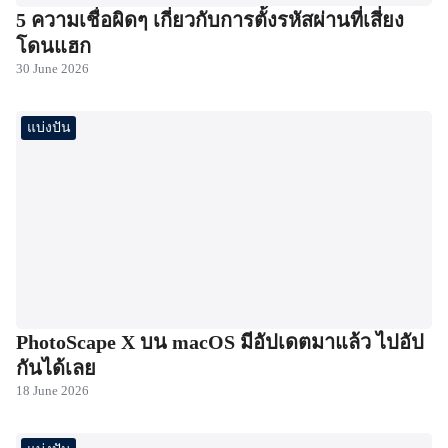
5 ความเชื่อผิดๆ เกี่ยวกับการตั้งรหัสผ่านที่เสี่ยง
โดนแฮก
30 June 2026
แบ่งปัน
PhotoScape X บน macOS มีอัปเดตมาแล้ว ไปอัป
กันได้เลย
18 June 2026