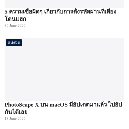
5 ความเชื่อผิดๆ เกี่ยวกับการตั้งรหัสผ่านที่เสี่ยง
โดนแฮก
30 June 2026
แบ่งปัน
PhotoScape X บน macOS มีอัปเดตมาแล้ว ไปอัป
กันได้เลย
18 June 2026