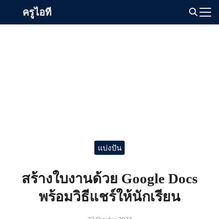
Skip
ครูไอที
to
Search
content
for:
แบ่งปัน
สร้างใบงานด้วย Google Docs
พร้อมวิธีแชร์ให้นักเรียน