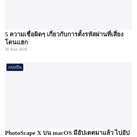
5 ความเชื่อผิดๆ เกี่ยวกับการตั้งรหัสผ่านที่เสี่ยง
โดนแฮก
30 June 2026
แบ่งปัน
PhotoScape X บน macOS มีอัปเดตมาแล้ว ไปอัป