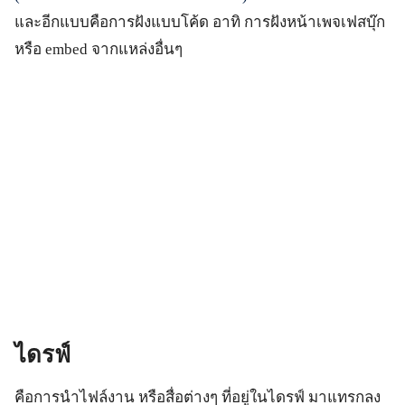
และอีกแบบคือการฝังแบบโค้ด อาทิ การฝังหน้าเพจเฟสบุ๊ก
หรือ embed จากแหล่งอื่นๆ
ไดรฟ์
คือการนำไฟล์งาน หรือสื่อต่างๆ ที่อยู่ในไดรฟ์ มาแทรกลง