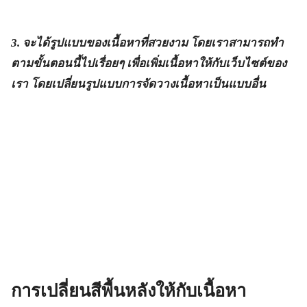
3. จะได้รูปแบบของเนื้อหาที่สวยงาม โดยเราสามารถทำ
ตามขั้นตอนนี้ไปเรื่อยๆ เพื่อเพิ่มเนื้อหาให้กับเว็บไซต์ของ
เรา โดยเปลี่ยนรูปแบบการจัดวางเนื้อหาเป็นแบบอื่น
การเปลี่ยนสีพื้นหลังให้กับเนื้อหา