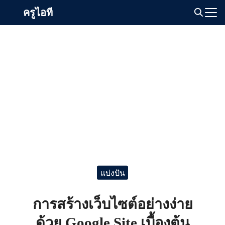
Skip
ครูไอที
to
Search
content
for:
แบ่งปัน
การสร้างเว็บไซต์อย่างง่าย
ด้วย Google Site เบื้องต้น