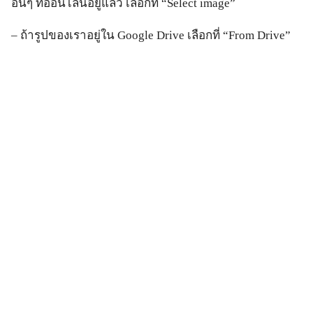
อื่นๆ ที่ออนไลน์อยู่แล้ว เลือกที่ “Select image”
– ถ้ารูปของเราอยู่ใน Google Drive เลือกที่ “From Drive”