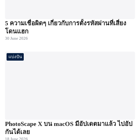
5 ความเชื่อผิดๆ เกี่ยวกับการตั้งรหัสผ่านที่เสี่ยง
โดนแฮก
30 June 2026
แบ่งปัน
PhotoScape X บน macOS มีอัปเดตมาแล้ว ไปอัป
กันได้เลย
18 June 2026