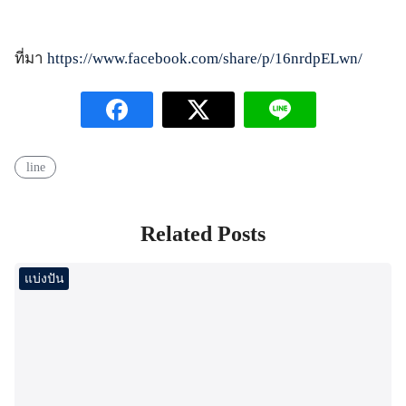
ที่มา
https://www.facebook.com/share/p/16nrdpELwn/
line
Related Posts
แบ่งปัน