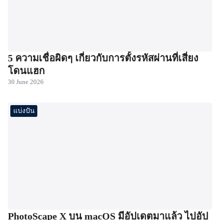
5 ความเชื่อผิดๆ เกี่ยวกับการตั้งรหัสผ่านที่เสี่ยง
โดนแฮก
30 June 2026
แบ่งปัน
PhotoScape X บน macOS มีอัปเดตมาแล้ว ไปอัป