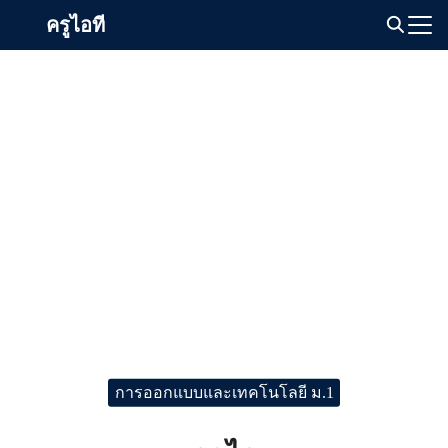
Skip
ครูไอที
to
Search
content
for:
การออกแบบและเทคโนโลยี ม.1