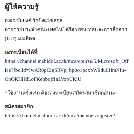
ผู้ให้ความรู้
อ.ดร.ชัยยงค์ รักขิตเวชสกุล
อาจารย์ประจำคณะเทคโนโลยีสารสนเทศและการสื่อสาร
(ICT) ม.มหิดล
ลงทะเบียนได้ที่
:
https://channel.mahidol.ac.th/mca/course/5/Microsoft_Off
ice?fbclid=IwAR0gCIgSRVp_hp0o1pcxbW9du0HmNfu-
QnOKHHdLoFKenbqjfInLVopUKiU
*ใช้งานครั้งแรก ต้องลงทะเบียนสมัครสมาชิกก่อนนะ
สมัครสมาชิก
:
https://channel.mahidol.ac.th/mca/member/register?