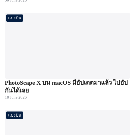
30 June 2026
แบ่งปัน
PhotoScape X บน macOS มีอัปเดตมาแล้ว ไปอัป
กันได้เลย
18 June 2026
แบ่งปัน