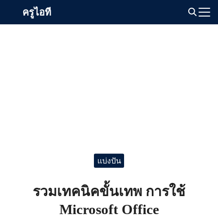
Skip
ครูไอที
to
Search
content
for:
แบ่งปัน
รวมเทคนิคขั้นเทพ การใช้
Microsoft Office