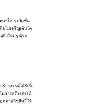
ฒนาใด ๆ เกิดขึ้น
กิจไม่เจริญเติบโต
สิ่งใหม่ๆ ด้วย
ร้างสรรค์ได้ริเริ่ม
ในการสร้างสรรค์
ฎหมายลิขสิทธิ์ให้