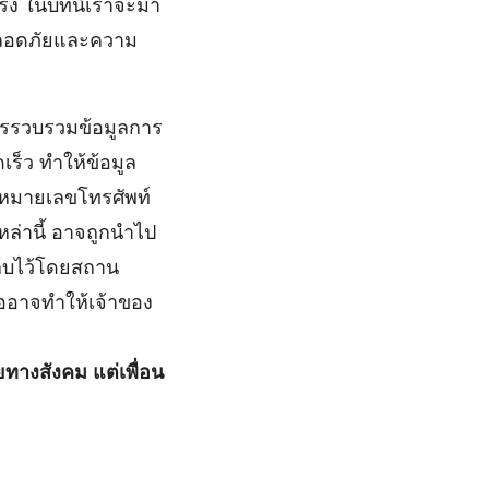
ริง ในบทนี้เราจะมา
มปลอดภัยและความ
การรวบรวมข้อมูลการ
เร็ว ทำให้ข้อมูล
ด หมายเลขโทรศัพท์
หล่านี้ อาจถูกนำไป
เก็บไว้โดยสถาน
ืออาจทำให้เจ้าของ
ยทางสังคม แต่เพื่อน