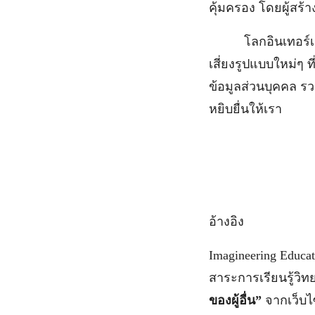
คุ้มครอง โดยผู้สร้
โลกอินเทอร์เน็ตก็
เสี่ยงรูปแบบใหม่ๆ 
ข้อมูลส่วนบุคคล รว
หยิบยื่นให้เรา
อ้างอิง
Imagineering Educ
สาระการเรียนรู้วิท
ของผู้อื่น”
จากเว็บไซ