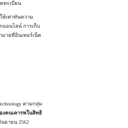
งจดทะเบียน
ให้เท่าทันความ
แกออนไลน์ การเก็บ
มายที่อินเทอร์เน็ต
echnology ตามกลุ่ม
่ของตนเคารพในสิทธิ
1 กันยายน 2562