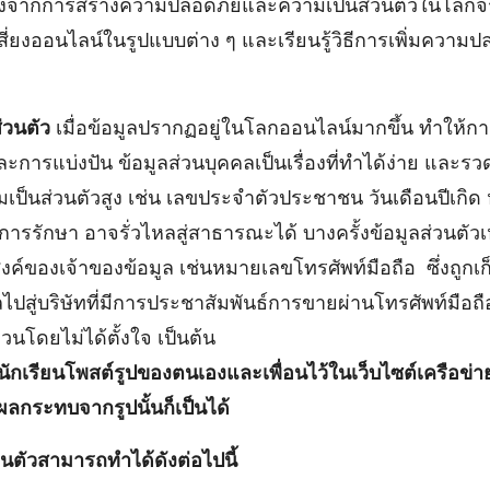
ม่ต่างจากการสร้างความปลอดภัยและความเป็นส่วนตัวในโลกจ
สี่ยงออนไลน์ในรูปแบบต่าง ๆ และเรียนรู้วิธีการเพิ่มควา
่วนตัว
เมื่อข้อมูลปรากฏอยู่ในโลกออนไลน์มากขึ้น ทำให้
ละการแบ่งปัน ข้อมูลส่วนบุคคลเป็นเรื่องที่ทำได้ง่าย และรวด
มเป็นส่วนตัวสูง เช่น เลขประจำตัวประชาชน วันเดือนปีเกิ
ติการรักษา อาจรั่วไหลสู่สาธารณะได้ บางครั้งข้อมูลส่วนตัวเ
งค์ของเจ้าของข้อมูล เช่นหมายเลขโทรศัพท์มือถือ ซึ่งถูก
ไปสู่บริษัทที่มีการประชาสัมพันธ์การขายผ่านโทรศัพท์มือถ
นโดยไม่ได้ตั้งใจ เป็นต้น
 นักเรียนโพสต์รูปของตนเองและเพื่อนไว้ในเว็บไซต์เครือข่า
ผลกระทบจากรูปนั้นก็เป็นได้
นตัวสามารถทำได้ดังต่อไปนี้