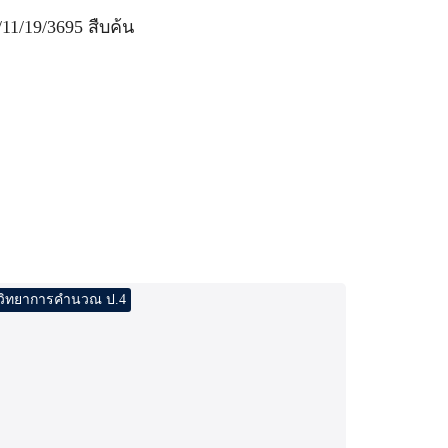
11/19/3695 สืบค้น
วิทยาการคำนวณ ป.4