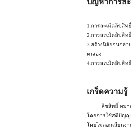
ปัญหาการละเม
1.การละเมิดลิขสิทธ
2.การละเมิดลิขสิทธ
3.สร้างนิสัยจนกลาย
ตนเอง
4.การละเมิดลิขสิทธ
เกร็ดความรู้
ลิขสิทธิ์ หมายถึง ส
โดยการใช้สติปัญญ
โดยไม่ลอกเลียนงานข