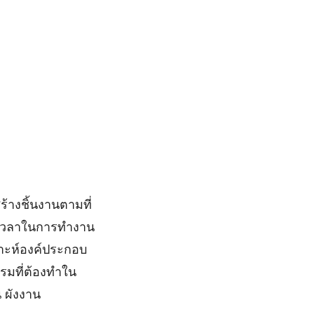
้างชิ้นงานตามที่
ยะเวลาในการทำงาน
าะห์องค์ประกอบ
รรมที่ต้องทำใน
 ผังงาน