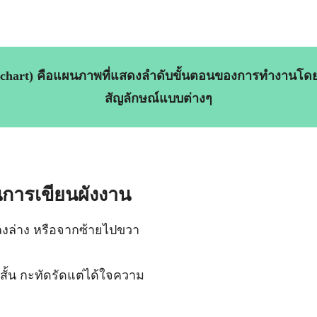
wchart) คือแผนภาพที่แสดงลำดับขั้นตอนของการทำงานโด
สัญลักษณ์แบบต่างๆ
การเขียนผังงาน
งล่าง หรือจากซ้ายไปขวา
สั้น กะทัดรัดแต่ได้ใจความ