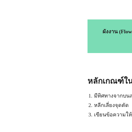
ผังงาน (Flo
หลักเกณฑ์ใน
มีทิศทางจากบนล
หลีกเลี่ยงจุดตัด
เขียนข้อความให้