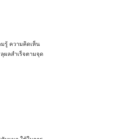
มรู้ ความคิดเห็น
รลุผลสำเร็จตามจุด