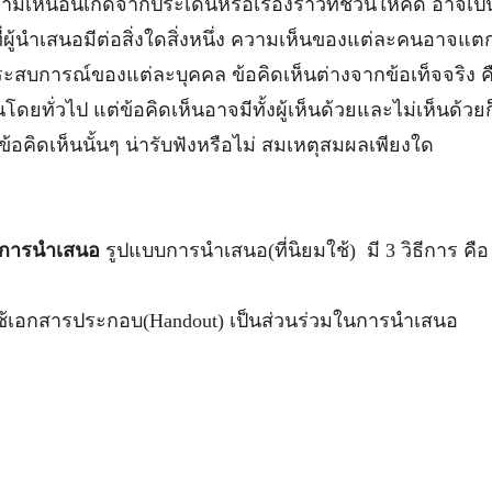
ามเห็นอันเกิดจากประเด็นหรือเรื่องราวที่ชวนให้คิด อาจเป็
ี่ผู้นำเสนอมีต่อสิ่งใดสิ่งหนึ่ง ความเห็นของแต่ละคนอาจแตกต่า
ระสบการณ์ของแต่ละบุคคล ข้อคิดเห็นต่างจากข้อเท็จจริง คือ
นโดยทั่วไป แต่ข้อคิดเห็นอาจมีทั้งผู้เห็นด้วยและไม่เห็นด้วยก็ได้ 
่าข้อคิดเห็นนั้นๆ น่ารับฟังหรือไม่ สมเหตุสมผลเพียงใด
บการนำเสนอ
รูปแบบการนำเสนอ(ที่นิยมใช้) มี 3 วิธีการ คือ
ใช้เอกสารประกอบ(Handout) เป็นส่วนร่วมในการนำเสนอ