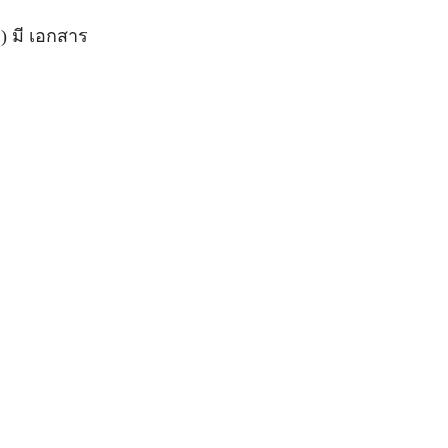
จ) มี เอกสาร