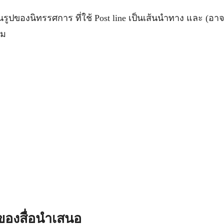
ในรูปของนิทรรศการ ที่ใช้ Post line เป็นเส้นนำทาง และ (อา
วม
องสื่อนำเสนอ