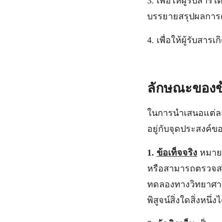
3. เพื่อให้ผู้รับส
บรรยายสรุปผลการ
4. เพื่อให้ผู้รับสาร
ลักษณะของข้
ในการนำเสนอแต่ละค
อยู่กับจุดประสงค์
1.
ข้อเท็จจริง
หมายถึ
หรือสามารถตรวจสอบ
ทดลองทางวิทยาศาสต
พิสูจน์สิ่งใดสิ่งหนึ่งไ