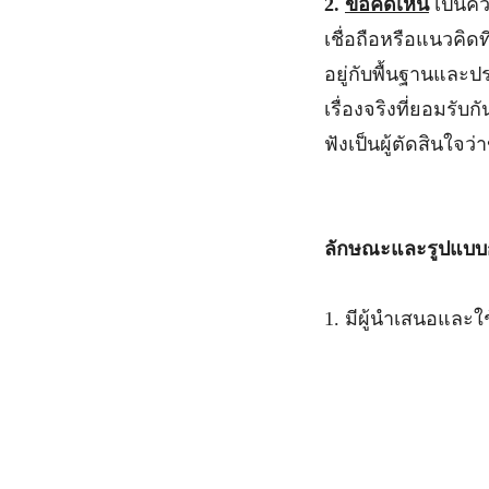
2.
ข้อคิดเห็น
เป็นคว
เชื่อถือหรือแนวคิดท
อยู่กับพื้นฐานและป
เรื่องจริงที่ยอมรับกั
ฟังเป็นผู้ตัดสินใจว
ลักษณะและรูปแบ
1. มีผู้นำเสนอและ