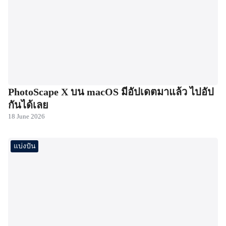
PhotoScape X บน macOS มีอัปเดตมาแล้ว ไปอัป
กันได้เลย
18 June 2026
แบ่งปัน