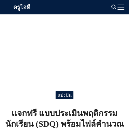
Skip
ครูไอที
to
Search
content
for:
แบ่งปัน
แจกฟรี แบบประเมินพฤติกรรม
นักเรียน (SDQ) พร้อมไฟล์คำนวณ