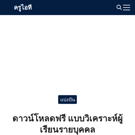
Skip
ครูไอที
to
Search
content
for:
แบ่งปัน
ดาวน์โหลดฟรี แบบวิเคราะห์ผู้
เรียนรายบุคคล