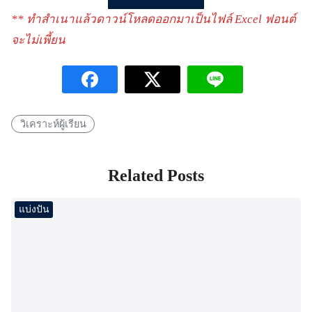
** ทำสำเนาแล้วดาวน์โหลดออกมาเป็นไฟล์ Excel ฟอนต์
จะไม่เพี้ยน
วิเคราะห์ผู้เรียน
Related Posts
แบ่งปัน