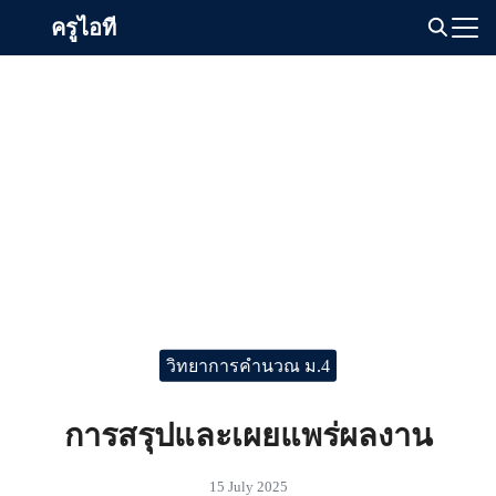
Skip
ครูไอที
to
Search
content
for:
วิทยาการคำนวณ ม.4
การสรุปและเผยแพร่ผลงาน
15 July 2025