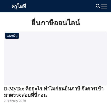
Skip
ครูไอที
to
Search
content
for:
ยื่นภาษีออนไลน์
แบ่งปัน
D-MyTax คืออะไร ทำไมก่อนยื่นภาษี จึงควรเข้า
มาตรวจสอบที่นี่ก่อน
2 February 2026