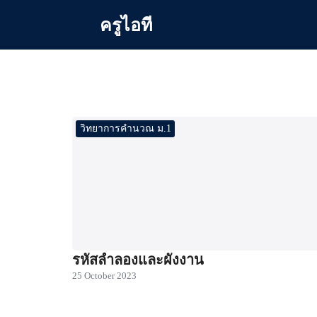
Skip
ครูไอที
to
content
Se
for
วิทยาการคำนวณ ม.1
รหัสลำลองและผังงาน
25 October 2023