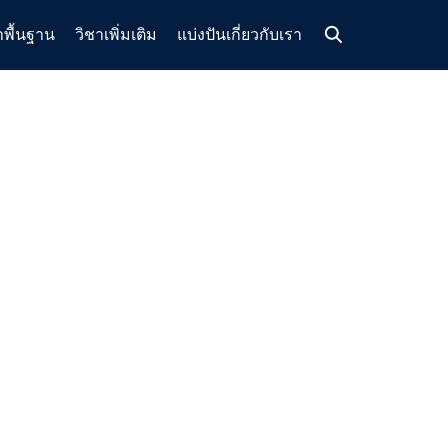
าพื้นฐาน
วิชาเพิ่มเติม
แบ่งปัน
เกี่ยวกับเรา