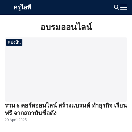
Skip
ครูไอที
to
Search
content
for:
อบรมออนไลน์
แบ่งปัน
รวม 6 คอร์สออนไลน์ สร้างแบรนด์ ทำธุรกิจ เรียน
ฟรี จากสถาบันชื่อดัง
20 April 2025