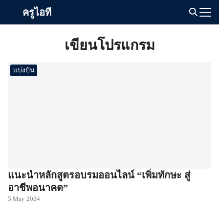
Skip
ครูไอที
to
Search
content
for:
เขียนโปรแกรม
แบ่งปัน
แนะนำหลักสูตรอบรมออนไลน์ “เพิ่มทักษะ สู่
อาชีพอนาคต”
5 May 2024