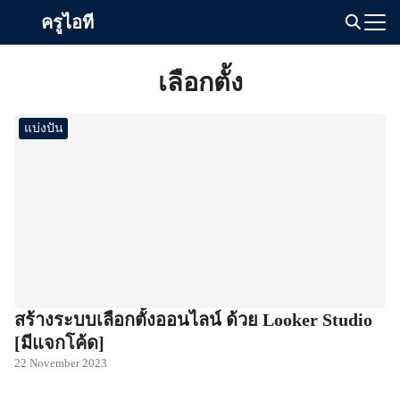
Skip
ครูไอที
to
Search
content
for:
เลือกตั้ง
แบ่งปัน
สร้างระบบเลือกตั้งออนไลน์ ด้วย Looker Studio
[มีแจกโค้ด]
22 November 2023