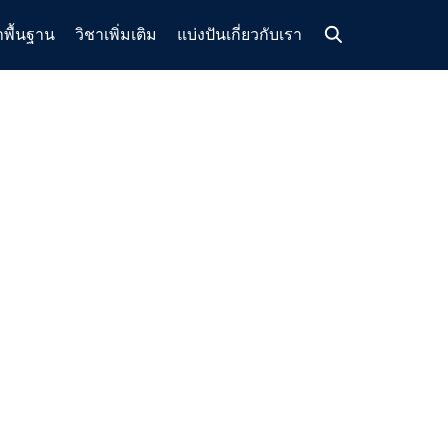
าพื้นฐาน
วิชาเพิ่มเติม
แบ่งปัน
เกี่ยวกับเรา