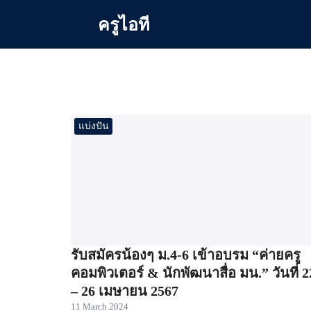
Skip
ครูไอที
to
content
Se
for
แบ่งปัน
รับสมัครน้องๆ ม.4-6 เข้าอบรม “ค่ายครู
คอมพิวเตอร์ & นักพัฒนาสื่อ มน.” วันที่ 2
– 26 เมษายน 2567
11 March 2024