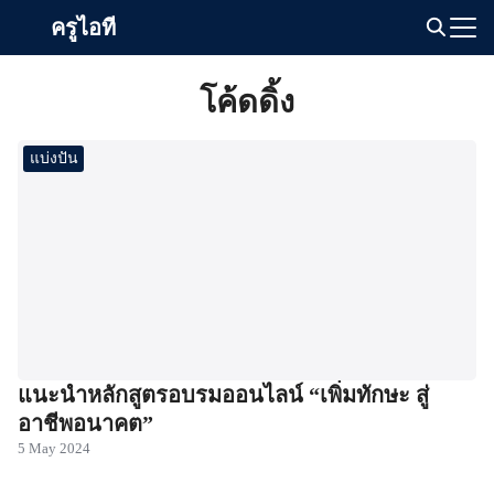
Skip
ครูไอที
to
Search
content
for:
โค้ดดิ้ง
แบ่งปัน
แนะนำหลักสูตรอบรมออนไลน์ “เพิ่มทักษะ สู่
อาชีพอนาคต”
5 May 2024