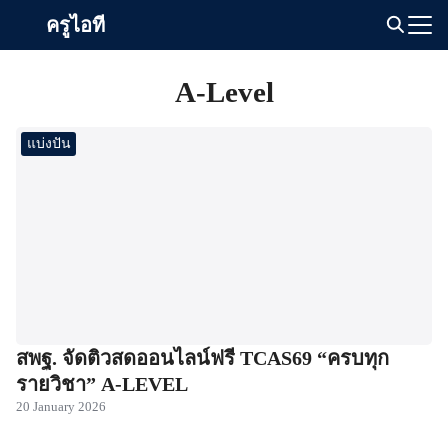
Skip
ครูไอที
to
Search
content
for:
A-Level
แบ่งปัน
สพฐ. จัดติวสดออนไลน์ฟรี TCAS69 “ครบทุก
รายวิชา” A-LEVEL
20 January 2026