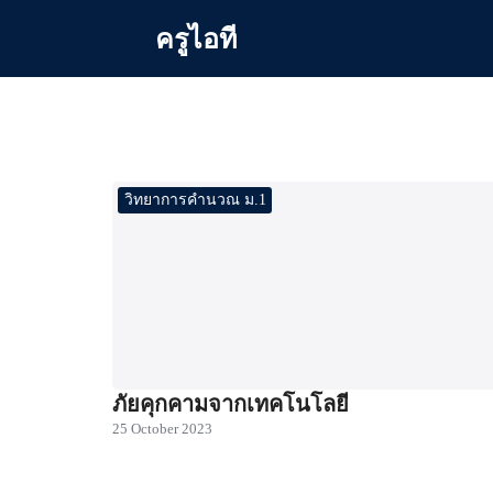
Skip
ครูไอที
to
content
Se
for
วิทยาการคำนวณ ม.1
ภัยคุกคามจากเทคโนโลยี
25 October 2023