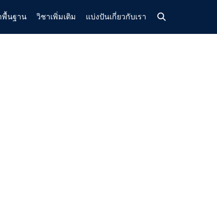
าพื้นฐาน
วิชาเพิ่มเติม
แบ่งปัน
เกี่ยวกับเรา