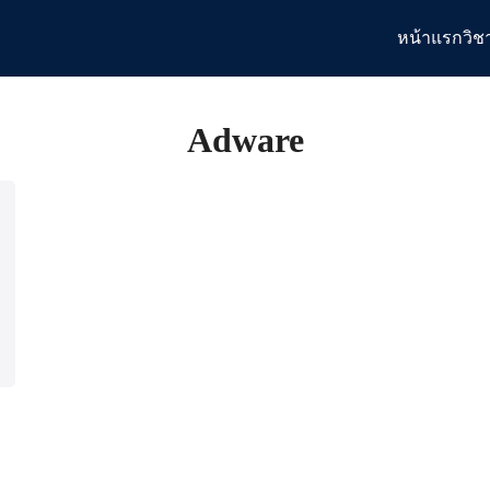
หน้าแรก
วิช
arch
:
Adware