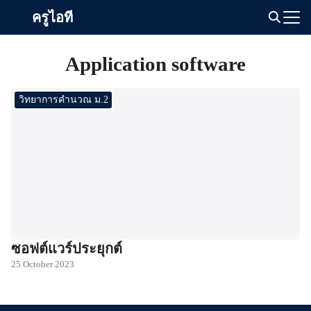
Skip
ครูไอที
to
Search
content
for:
Application software
วิทยาการคำนวณ ม.2
ซอฟต์แวร์ประยุกต์
25 October 2023