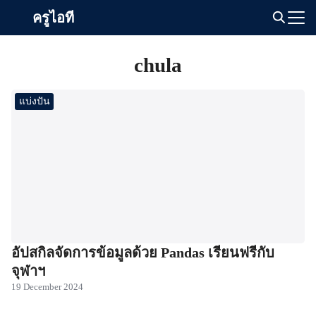
Skip
ครูไอที
to
Search
content
for:
chula
แบ่งปัน
อัปสกิลจัดการข้อมูลด้วย Pandas เรียนฟรีกับ
จุฬาฯ
19 December 2024