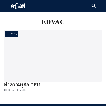
Skip
ครูไอที
to
Search
content
for:
EDVAC
แบ่งปัน
ทำความรู้จัก CPU
10 November 2023