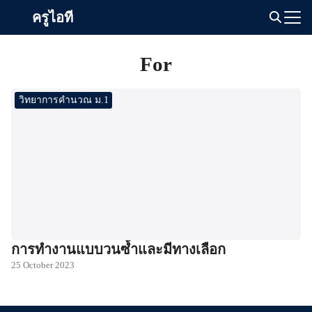
Skip
ครูไอที
to
Search
content
for:
For
วิทยาการคำนวณ ม.1
การทำงานแบบวนซ้ำและมีทางเลือก
25 October 2023