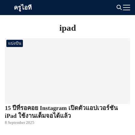
Skip
ครูไอที
to
Search
content
for:
ipad
แบ่งปัน
15 ปีที่รอคอย Instagram เปิดตัวแอปเวอร์ชัน
iPad ใช้งานเต็มจอได้แล้ว
8 September 2025