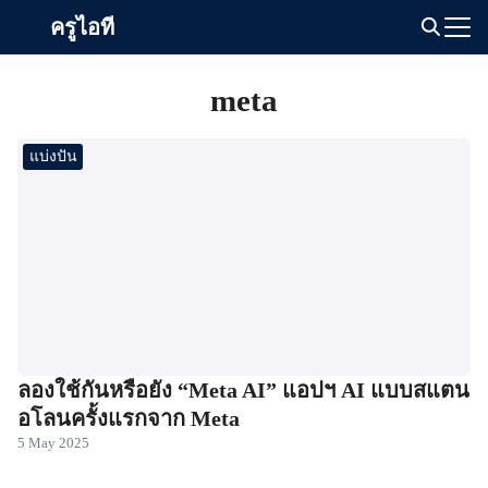
Skip
ครูไอที
to
Search
content
for:
meta
แบ่งปัน
ลองใช้กันหรือยัง “Meta AI” แอปฯ AI แบบสแตน
อโลนครั้งแรกจาก Meta
5 May 2025