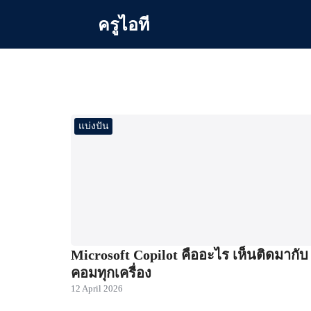
Skip
ครูไอที
to
content
Se
for
แบ่งปัน
Microsoft Copilot คืออะไร เห็นติดมากับ
คอมทุกเครื่อง
12 April 2026