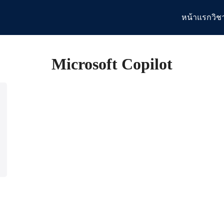
หน้าแรก
วิช
arch
:
Microsoft Copilot