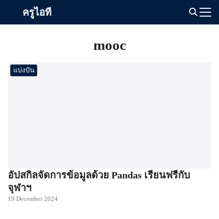
Skip
ครูไอที
to
Search
content
for:
mooc
แบ่งปัน
อัปสกิลจัดการข้อมูลด้วย Pandas เรียนฟรีกับ
จุฬาฯ
19 December 2024