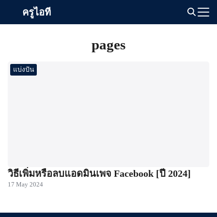
Skip
ครูไอที
to
Search
content
for:
pages
แบ่งปัน
วิธีเพิ่มหรือลบแอดมินเพจ Facebook [ปี 2024]
17 May 2024