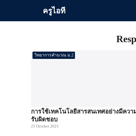
Skip
ครูไอที
to
content
Se
for
Resp
วิทยาการคำนวณ ม.2
การใช้เทคโนโลยีสารสนเทศอย่างมีควา
รับผิดชอบ
25 October 2023