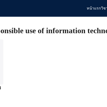
หน้าแรก
วิช
arch
:
onsible use of information techn
ม