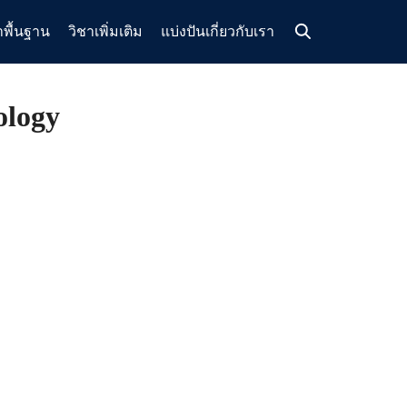
าพื้นฐาน
วิชาเพิ่มเติม
แบ่งปัน
เกี่ยวกับเรา
ology