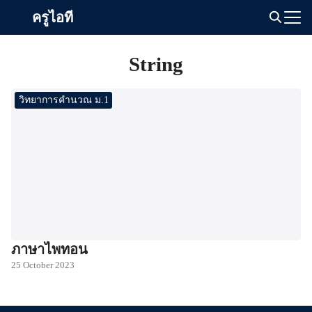
Skip
ครูไอที
to
Search
content
for:
String
วิทยาการคำนวณ ม.1
ภาษาไพทอน
25 October 2023