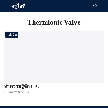
Skip
ครูไอที
to
Search
content
for:
Thermionic Valve
แบ่งปัน
ทำความรู้จัก CPU
10 November 2023