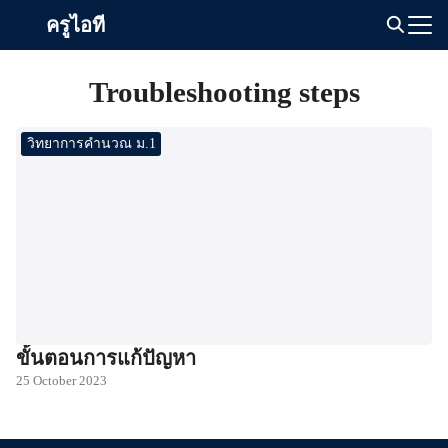
Skip
ครูไอที
to
Search
content
for:
Troubleshooting steps
วิทยาการคำนวณ ม.1
ขั้นตอนการแก้ปัญหา
25 October 2023