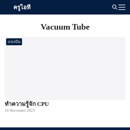
Skip
ครูไอที
to
Search
content
for:
Vacuum Tube
แบ่งปัน
ทำความรู้จัก CPU
10 November 2023