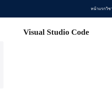
หน้าแรก
วิช
arch
:
Visual Studio Code