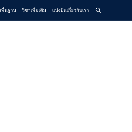
าพื้นฐาน
วิชาเพิ่มเติม
แบ่งปัน
เกี่ยวกับเรา