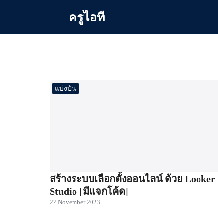
Skip
ครูไอที
to
content
Se
for
แบ่งปัน
สร้างระบบเลือกตั้งออนไลน์ ด้วย Looker
Studio [มีแจกโค้ด]
22 November 2023