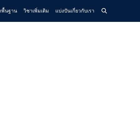
าพื้นฐาน
วิชาเพิ่มเติม
แบ่งปัน
เกี่ยวกับเรา