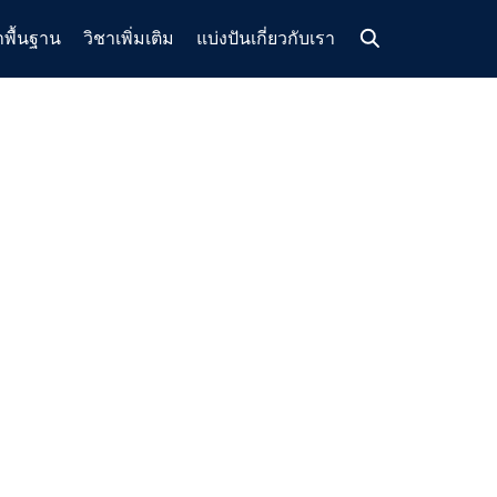
าพื้นฐาน
วิชาเพิ่มเติม
แบ่งปัน
เกี่ยวกับเรา