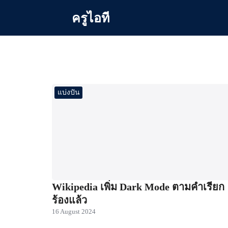
Skip
ครูไอที
to
content
Se
for
แบ่งปัน
Wikipedia เพิ่ม Dark Mode ตามคำเรียก
ร้องแล้ว
16 August 2024