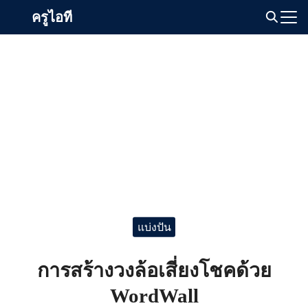
Skip
ครูไอที
to
Search
content
for:
แบ่งปัน
การสร้างวงล้อเสี่ยงโชคด้วย
WordWall