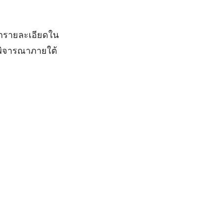
รายละเอียดใน
รพิจารณาภายใต้