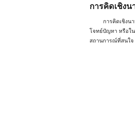
การคิดเชิง
การคิดเชิงนามธร
โจทย์ปัญหา หรือใน
สถานการณ์ที่สนใจ