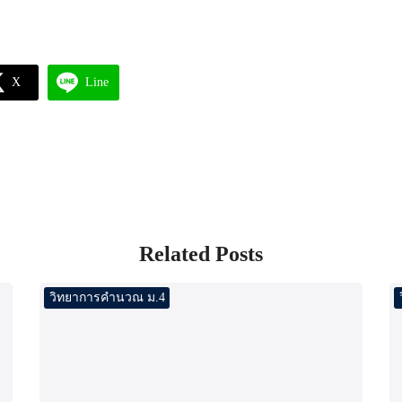
X
Line
Related Posts
วิทยาการคำนวณ ม.4