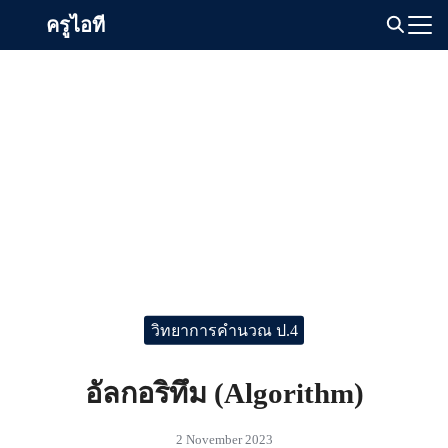
Skip
ครูไอที
to
Search
content
for:
วิทยาการคำนวณ ป.4
อัลกอริทึม (Algorithm)
2 November 2023